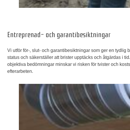
Entreprenad- och garantibesiktningar
Vi utför för-, slut- och garantibesiktningar som ger en tydlig b
status och säkerställer att brister upptäcks och åtgärdas i t
objektiva bedömningar minskar vi risken för tvister och ko
efterarbeten.