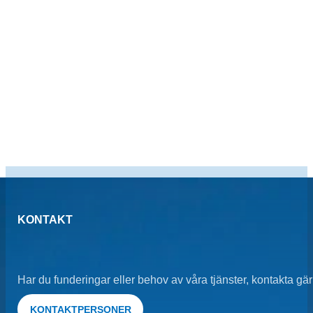
KONTAKT
Har du funderingar eller behov av våra tjänster, kontakta gär
KONTAKTPERSONER