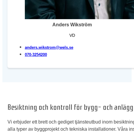
Anders Wikström
VD
anders.wikstrom@wels.se
070-3254200
Besiktning och kontroll för bygg- och anläg
Vi erbjuder ett brett och gediget tjänsteutbud inom besiktni
alla typer av byggprojekt och tekniska installationer. Våra 